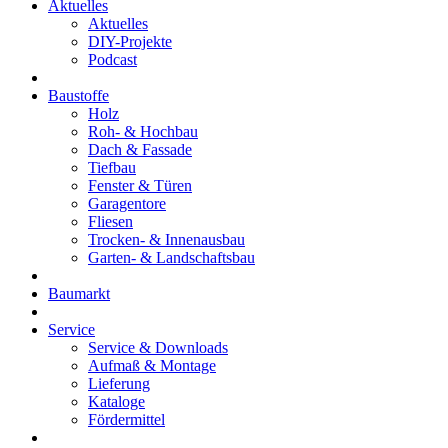
Aktuelles
Aktuelles
DIY-Projekte
Podcast
Baustoffe
Holz
Roh- & Hochbau
Dach & Fassade
Tiefbau
Fenster & Türen
Garagentore
Fliesen
Trocken- & Innenausbau
Garten- & Landschaftsbau
Baumarkt
Service
Service & Downloads
Aufmaß & Montage
Lieferung
Kataloge
Fördermittel