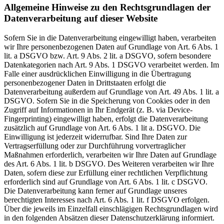
Allgemeine Hinweise zu den Rechtsgrundlagen der
Datenverarbeitung auf dieser Website
Sofern Sie in die Datenverarbeitung eingewilligt haben, verarbeiten
wir Ihre personenbezogenen Daten auf Grundlage von Art. 6 Abs. 1
lit. a DSGVO bzw. Art. 9 Abs. 2 lit. a DSGVO, sofern besondere
Datenkategorien nach Art. 9 Abs. 1 DSGVO verarbeitet werden. Im
Falle einer ausdrücklichen Einwilligung in die Übertragung
personenbezogener Daten in Drittstaaten erfolgt die
Datenverarbeitung außerdem auf Grundlage von Art. 49 Abs. 1 lit. a
DSGVO. Sofern Sie in die Speicherung von Cookies oder in den
Zugriff auf Informationen in Ihr Endgerät (z. B. via Device-
Fingerprinting) eingewilligt haben, erfolgt die Datenverarbeitung
zusätzlich auf Grundlage von Art. 6 Abs. 1 lit a. DSGVO. Die
Einwilligung ist jederzeit widerrufbar. Sind Ihre Daten zur
Vertragserfüllung oder zur Durchführung vorvertraglicher
Maßnahmen erforderlich, verarbeiten wir Ihre Daten auf Grundlage
des Art. 6 Abs. 1 lit. b DSGVO. Des Weiteren verarbeiten wir Ihre
Daten, sofern diese zur Erfüllung einer rechtlichen Verpflichtung
erforderlich sind auf Grundlage von Art. 6 Abs. 1 lit. c DSGVO.
Die Datenverarbeitung kann ferner auf Grundlage unseres
berechtigten Interesses nach Art. 6 Abs. 1 lit. f DSGVO erfolgen.
Über die jeweils im Einzelfall einschlägigen Rechtsgrundlagen wird
in den folgenden Absätzen dieser Datenschutzerklärung informiert.