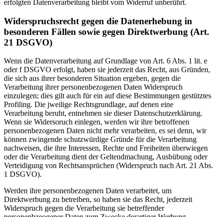
erfolgten Datenverarbeitung bleibt vom Widerruf unberührt.
Widerspruchsrecht gegen die Datenerhebung in
besonderen Fällen sowie gegen Direktwerbung (Art.
21 DSGVO)
Wenn die Datenverarbeitung auf Grundlage von Art. 6 Abs. 1 lit. e
oder f DSGVO erfolgt, haben sie jederzeit das Recht, aus Gründen,
die sich aus ihrer besonderen Situation ergeben, gegen die
Verarbeitung ihrer personenbezogenen Daten Widerspruch
einzulegen; dies gilt auch für ein auf diese Bestimmungen gestütztes
Profiling. Die jweilige Rechtsgrundlage, auf denen eine
Verarbeitung beruht, entnehmen sie dieser Datenschutzerklärung.
Wenn sie Widersoruch einlegen, werden wir ihre betroffenen
personenbezogenen Daten nicht mehr verarbeiten, es sei denn, wir
können zwingende schutzwürdige Gründe für die Verarbeitung
nachweisen, die ihre Interessen, Rechte und Freiheiten überwiegen
oder die Verarbeitung dient der Geltendmachung, Ausbübung oder
Verteidigung von Rechtsansprüchen (Widerspruch nach Art. 21 Abs.
1 DSGVO).
Werden ihre personenbezogenen Daten verarbeitet, um
Direktwerbung zu betreiben, so haben sie das Recht, jederzeit
Widerspruch gegen die Verarbeitung sie betreffender
personenbzeogener Daten zum Zwecke derartiger Werbung