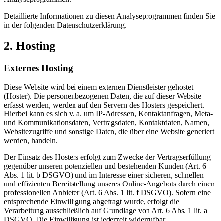
Detaillierte Informationen zu diesen Analyseprogrammen finden Sie
in der folgenden Datenschutzerklärung.
2. Hosting
Externes Hosting
Diese Website wird bei einem externen Dienstleister gehostet
(Hoster). Die personenbezogenen Daten, die auf dieser Website
erfasst werden, werden auf den Servern des Hosters gespeichert.
Hierbei kann es sich v. a. um IP-Adressen, Kontaktanfragen, Meta-
und Kommunikationsdaten, Vertragsdaten, Kontaktdaten, Namen,
Websitezugriffe und sonstige Daten, die über eine Website generiert
werden, handeln.
Der Einsatz des Hosters erfolgt zum Zwecke der Vertragserfüllung
gegenüber unseren potenziellen und bestehenden Kunden (Art. 6
Abs. 1 lit. b DSGVO) und im Interesse einer sicheren, schnellen
und effizienten Bereitstellung unseres Online-Angebots durch einen
professionellen Anbieter (Art. 6 Abs. 1 lit. f DSGVO). Sofern eine
entsprechende Einwilligung abgefragt wurde, erfolgt die
Verarbeitung ausschließlich auf Grundlage von Art. 6 Abs. 1 lit. a
DSGVO. Die Einwilligung ist jederzeit widerrufbar.