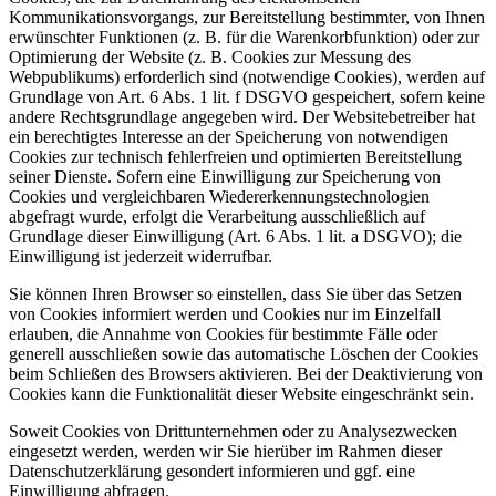
Kommunikationsvorgangs, zur Bereitstellung bestimmter, von Ihnen
erwünschter Funktionen (z. B. für die Warenkorbfunktion) oder zur
Optimierung der Website (z. B. Cookies zur Messung des
Webpublikums) erforderlich sind (notwendige Cookies), werden auf
Grundlage von Art. 6 Abs. 1 lit. f DSGVO gespeichert, sofern keine
andere Rechtsgrundlage angegeben wird. Der Websitebetreiber hat
ein berechtigtes Interesse an der Speicherung von notwendigen
Cookies zur technisch fehlerfreien und optimierten Bereitstellung
seiner Dienste. Sofern eine Einwilligung zur Speicherung von
Cookies und vergleichbaren Wiedererkennungstechnologien
abgefragt wurde, erfolgt die Verarbeitung ausschließlich auf
Grundlage dieser Einwilligung (Art. 6 Abs. 1 lit. a DSGVO); die
Einwilligung ist jederzeit widerrufbar.
Sie können Ihren Browser so einstellen, dass Sie über das Setzen
von Cookies informiert werden und Cookies nur im Einzelfall
erlauben, die Annahme von Cookies für bestimmte Fälle oder
generell ausschließen sowie das automatische Löschen der Cookies
beim Schließen des Browsers aktivieren. Bei der Deaktivierung von
Cookies kann die Funktionalität dieser Website eingeschränkt sein.
Soweit Cookies von Drittunternehmen oder zu Analysezwecken
eingesetzt werden, werden wir Sie hierüber im Rahmen dieser
Datenschutzerklärung gesondert informieren und ggf. eine
Einwilligung abfragen.