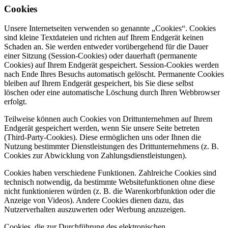
Cookies
Unsere Internetseiten verwenden so genannte „Cookies“. Cookies
sind kleine Textdateien und richten auf Ihrem Endgerät keinen
Schaden an. Sie werden entweder vorübergehend für die Dauer
einer Sitzung (Session-Cookies) oder dauerhaft (permanente
Cookies) auf Ihrem Endgerät gespeichert. Session-Cookies werden
nach Ende Ihres Besuchs automatisch gelöscht. Permanente Cookies
bleiben auf Ihrem Endgerät gespeichert, bis Sie diese selbst
löschen oder eine automatische Löschung durch Ihren Webbrowser
erfolgt.
Teilweise können auch Cookies von Drittunternehmen auf Ihrem
Endgerät gespeichert werden, wenn Sie unsere Seite betreten
(Third-Party-Cookies). Diese ermöglichen uns oder Ihnen die
Nutzung bestimmter Dienstleistungen des Drittunternehmens (z. B.
Cookies zur Abwicklung von Zahlungsdienstleistungen).
Cookies haben verschiedene Funktionen. Zahlreiche Cookies sind
technisch notwendig, da bestimmte Websitefunktionen ohne diese
nicht funktionieren würden (z. B. die Warenkorbfunktion oder die
Anzeige von Videos). Andere Cookies dienen dazu, das
Nutzerverhalten auszuwerten oder Werbung anzuzeigen.
Cookies, die zur Durchführung des elektronischen