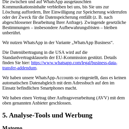
Die zwischen und auf WhatsApp ausgetauschten
Kommunikationsinhalte verbleiben bei uns, bis Sie uns zur
Löschung auffordern, Ihre Einwilligung zur Speicherung widerrufen
oder der Zweck für die Datenspeicherung entfällt (z. B. nach
abgeschlossener Bearbeitung Ihrer Anfrage). Zwingende gesetzliche
Bestimmungen – insbesondere Aufbewahrungsfristen – bleiben
unberührt.
Wir nutzen WhatsApp in der Variante „WhatsApp Business“.
Die Datenübertragung in die USA wird auf die
Standardvertragsklauseln der EU-Kommission gestützt. Details
finden Sie hier:
https://www.whatsapp.com/legal/business-data-
transfer-addendum
.
Wir haben unsere WhatsApp-Accounts so eingestellt, dass es keinen
automatischen Datenabgleich mit dem Adressbuch auf den im
Einsatz befindlichen Smartphones macht.
Wir haben einen Vertrag über Auftragsverarbeitung (AVV) mit dem
oben genannten Anbieter geschlossen.
5. Analyse-Tools und Werbung
Matomo