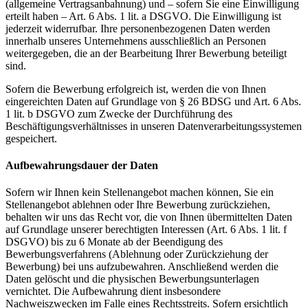
(allgemeine Vertragsanbahnung) und – sofern Sie eine Einwilligung
erteilt haben – Art. 6 Abs. 1 lit. a DSGVO. Die Einwilligung ist
jederzeit widerrufbar. Ihre personenbezogenen Daten werden
innerhalb unseres Unternehmens ausschließlich an Personen
weitergegeben, die an der Bearbeitung Ihrer Bewerbung beteiligt
sind.
Sofern die Bewerbung erfolgreich ist, werden die von Ihnen
eingereichten Daten auf Grundlage von § 26 BDSG und Art. 6 Abs.
1 lit. b DSGVO zum Zwecke der Durchführung des
Beschäftigungsverhältnisses in unseren Datenverarbeitungssystemen
gespeichert.
Aufbewahrungsdauer der Daten
Sofern wir Ihnen kein Stellenangebot machen können, Sie ein
Stellenangebot ablehnen oder Ihre Bewerbung zurückziehen,
behalten wir uns das Recht vor, die von Ihnen übermittelten Daten
auf Grundlage unserer berechtigten Interessen (Art. 6 Abs. 1 lit. f
DSGVO) bis zu 6 Monate ab der Beendigung des
Bewerbungsverfahrens (Ablehnung oder Zurückziehung der
Bewerbung) bei uns aufzubewahren. Anschließend werden die
Daten gelöscht und die physischen Bewerbungsunterlagen
vernichtet. Die Aufbewahrung dient insbesondere
Nachweiszwecken im Falle eines Rechtsstreits. Sofern ersichtlich