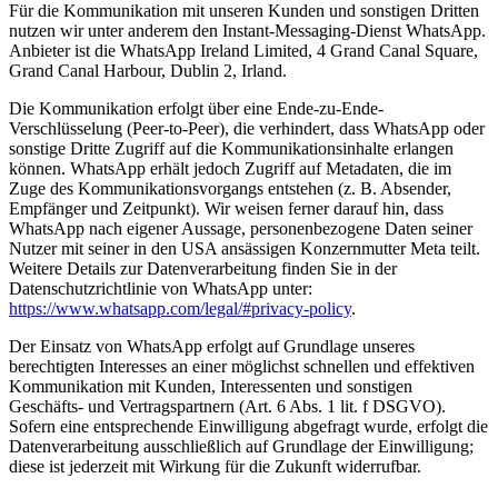
Für die Kommunikation mit unseren Kunden und sonstigen Dritten
nutzen wir unter anderem den Instant-Messaging-Dienst WhatsApp.
Anbieter ist die WhatsApp Ireland Limited, 4 Grand Canal Square,
Grand Canal Harbour, Dublin 2, Irland.
Die Kommunikation erfolgt über eine Ende-zu-Ende-
Verschlüsselung (Peer-to-Peer), die verhindert, dass WhatsApp oder
sonstige Dritte Zugriff auf die Kommunikationsinhalte erlangen
können. WhatsApp erhält jedoch Zugriff auf Metadaten, die im
Zuge des Kommunikationsvorgangs entstehen (z. B. Absender,
Empfänger und Zeitpunkt). Wir weisen ferner darauf hin, dass
WhatsApp nach eigener Aussage, personenbezogene Daten seiner
Nutzer mit seiner in den USA ansässigen Konzernmutter Meta teilt.
Weitere Details zur Datenverarbeitung finden Sie in der
Datenschutzrichtlinie von WhatsApp unter:
https://www.whatsapp.com/legal/#privacy-policy
.
Der Einsatz von WhatsApp erfolgt auf Grundlage unseres
berechtigten Interesses an einer möglichst schnellen und effektiven
Kommunikation mit Kunden, Interessenten und sonstigen
Geschäfts- und Vertragspartnern (Art. 6 Abs. 1 lit. f DSGVO).
Sofern eine entsprechende Einwilligung abgefragt wurde, erfolgt die
Datenverarbeitung ausschließlich auf Grundlage der Einwilligung;
diese ist jederzeit mit Wirkung für die Zukunft widerrufbar.