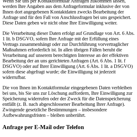
Wenn Sie uns per Kontaktformular Anfragen zukommen lassen,
werden Ihre Angaben aus dem Anfrageformular inklusive der von
Ihnen dort angegebenen Kontaktdaten zwecks Bearbeitung der
Anfrage und für den Fall von Anschlussfragen bei uns gespeichert.
Diese Daten geben wir nicht ohne Ihre Einwilligung weiter.
Die Verarbeitung dieser Daten erfolgt auf Grundlage von Art. 6 Abs.
1 lit. b DSGVO, sofern Ihre Anfrage mit der Erfüllung eines
Vertrags zusammenhängt oder zur Durchführung vorvertraglicher
Maßnahmen erforderlich ist. In allen übrigen Fällen beruht die
Verarbeitung auf unserem berechtigten Interesse an der effektiven
Bearbeitung der an uns gerichteten Anfragen (Art. 6 Abs. 1 lit. f
DSGVO) oder auf Ihrer Einwilligung (Art. 6 Abs. 1 lit. a DSGVO)
sofern diese abgefragt wurde; die Einwilligung ist jederzeit
widerrufbar.
Die von Ihnen im Kontaktformular eingegebenen Daten verbleiben
bei uns, bis Sie uns zur Löschung auffordern, Ihre Einwilligung zur
Speicherung widerrufen oder der Zweck für die Datenspeicherung
entfällt (z. B. nach abgeschlossener Bearbeitung Ihrer Anfrage).
Zwingende gesetzliche Bestimmungen – insbesondere
Aufbewahrungsfristen – bleiben unberührt.
Anfrage per E-Mail oder Telefon