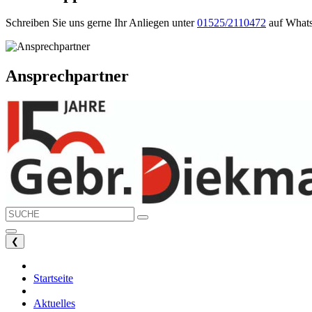
Schreiben Sie uns gerne Ihr Anliegen unter
01525/2110472
auf What
Ansprechpartner
❮
Startseite
Aktuelles