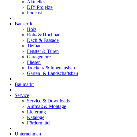
Aktuelles
DIY-Projekte
Podcast
Baustoffe
Holz
Roh- & Hochbau
Dach & Fassade
Tiefbau
Fenster & Türen
Garagentore
Fliesen
Trocken- & Innenausbau
Garten- & Landschaftsbau
Baumarkt
Service
Service & Downloads
Aufmaß & Montage
Lieferung
Kataloge
Fördermittel
Unternehmen