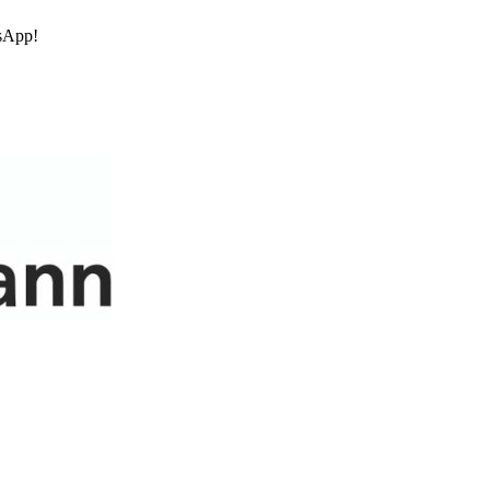
sApp!